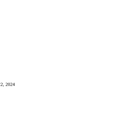
g
, 2024