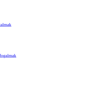
galmak
 fogalmak