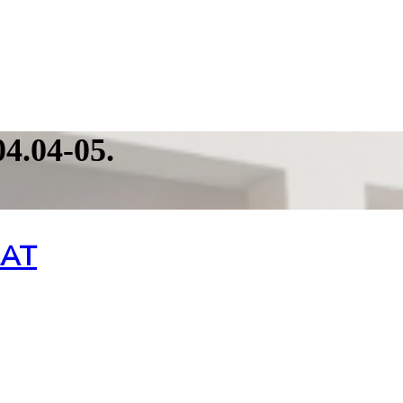
.04-05.
ZAT