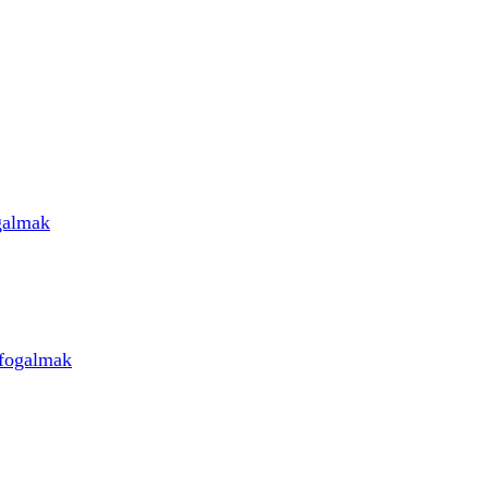
galmak
 fogalmak