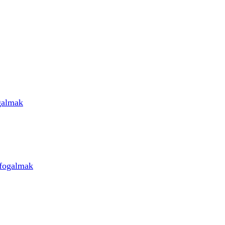
galmak
 fogalmak