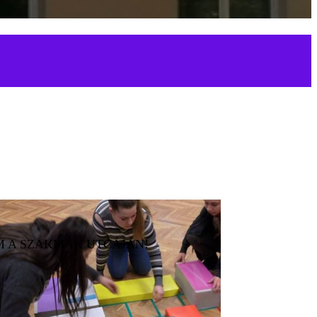
M A SZAKMÁK UTCÁJÁN!