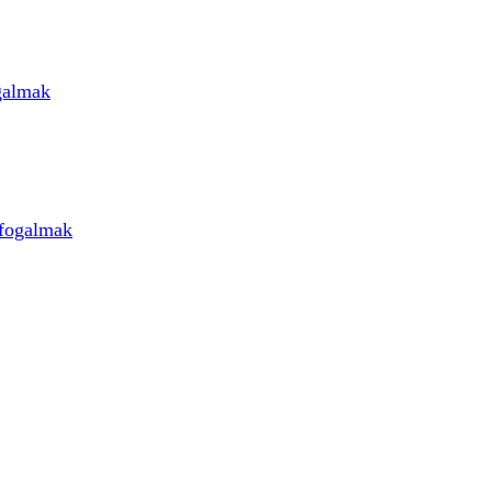
galmak
 fogalmak