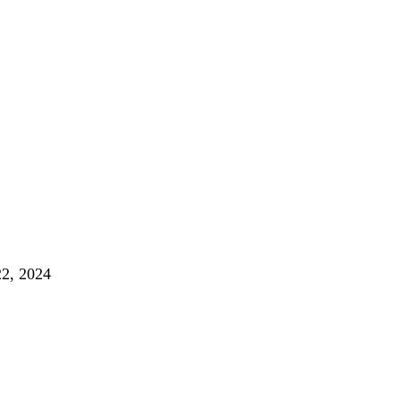
g
, 2024