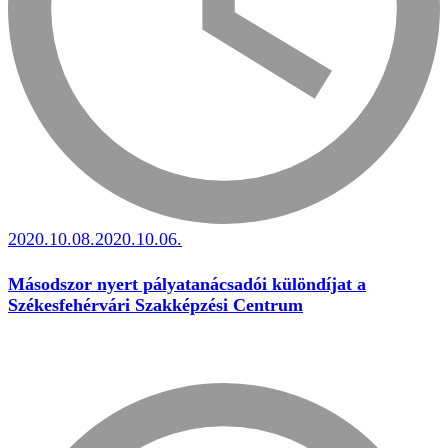
2020.10.08.
2020.10.06.
Másodszor nyert pályatanácsadói különdíjat a
Székesfehérvári Szakképzési Centrum