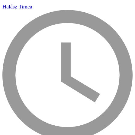
Halász Timea