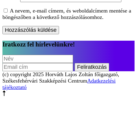
A nevem, e-mail címem, és weboldalcímem mentése a
böngészőben a következő hozzászólásomhoz.
Iratkozz fel hírlevelünkre!
(c) copyright 2025 Horváth Lajos Zoltán főigazgató,
Székesfehérvári Szakképzési Centrum
Adatkezelési
tájékoztató