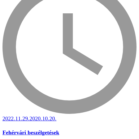
2022.11.29.
2020.10.20.
Fehérvári beszélgetések