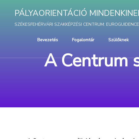
PÁLYAORIENTÁCIÓ MINDENKINEK – 
SZÉKESFEHÉRVÁRI SZAKKÉPZÉSI CENTRUM: EUROGUIDENCE P
Bevezetés
Fogalomtár
Szülőknek
A Centrum s