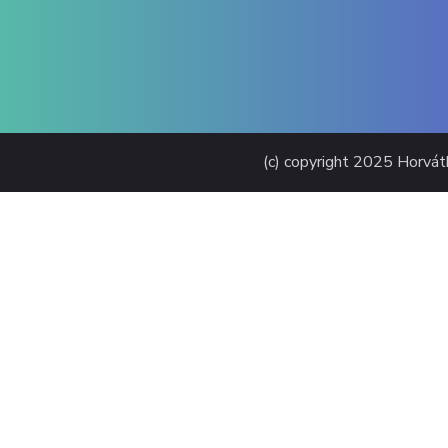
(c) copyright 2025 Horvát