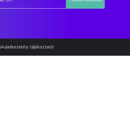
m
Adatkezelési tájékoztató