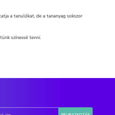
atja a tanulókat, de a tananyag sokszor
ünk színessé tenni.