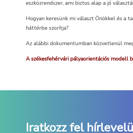
eszközrendszer, ami biztos alap a jó választá
Hogyan keresünk mi választ Önökkel és a tan
háttérbe szorítja?
Az alábbi dokumentumban közvetlenül megtek
A székesfehérvári pályaorientációs modell
Iratkozz fel hírlevel